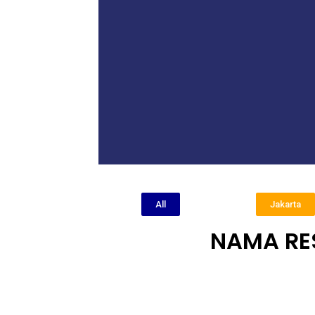
All
Jakarta
NAMA RE