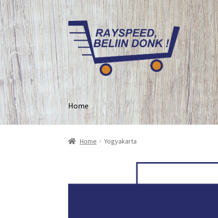
Home
Home
Yogyakarta