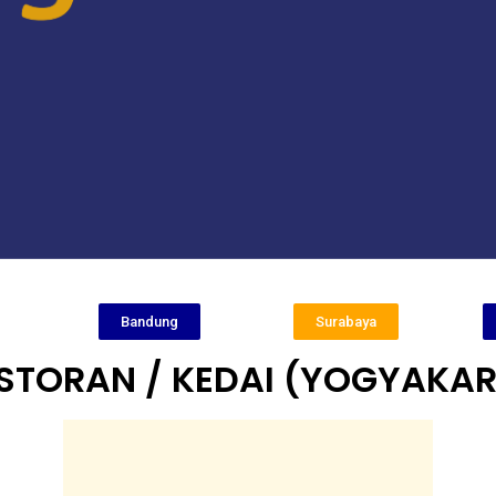
Bandung
Surabaya
STORAN / KEDAI (YOGYAKAR