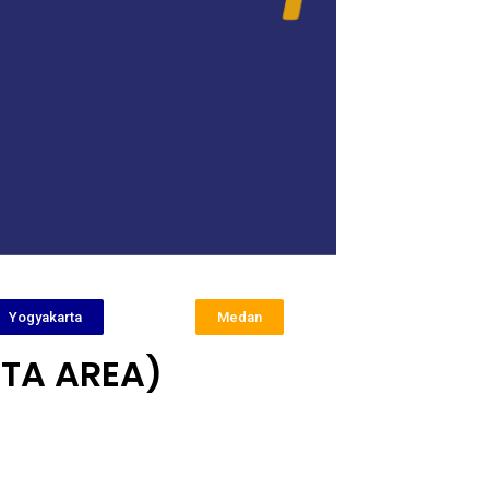
Yogyakarta
Medan
TA AREA)